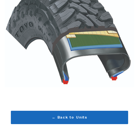
← Back to Units